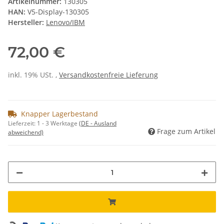
Artikelnummer:
130305
HAN:
V5-Display-130305
Hersteller:
Lenovo/IBM
72,00 €
inkl. 19% USt. ,
Versandkostenfreie Lieferung
Knapper Lagerbestand
Lieferzeit:
1 - 3 Werktage
(DE - Ausland
Frage zum Artikel
abweichend)
Loading...