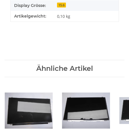
Display Grösse:
15.6
Artikelgewicht:
0,10
kg
Ähnliche Artikel