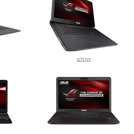
G751JY