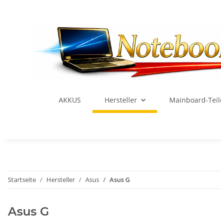
AKKUS
Hersteller
Mainboard-Teil
Startseite
Hersteller
Asus
Asus G
Asus G