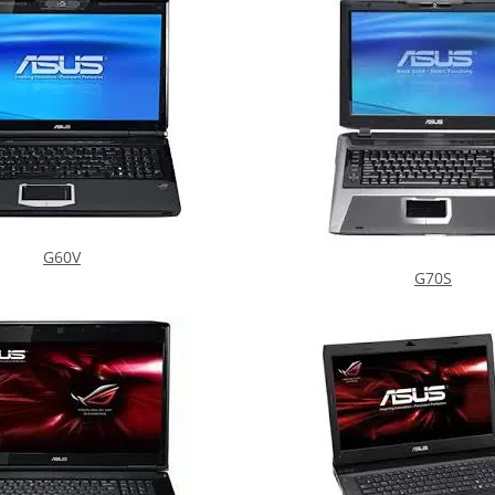
G60V
G70S