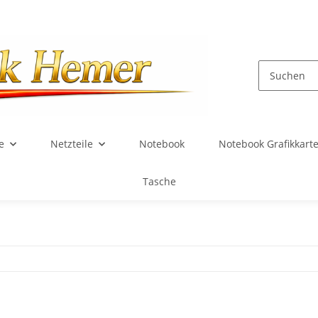
e
Netzteile
Notebook
Notebook Grafikkart
Tasche