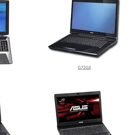
G72GX