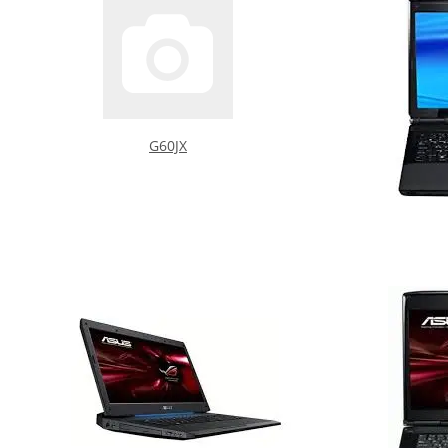
G60JX