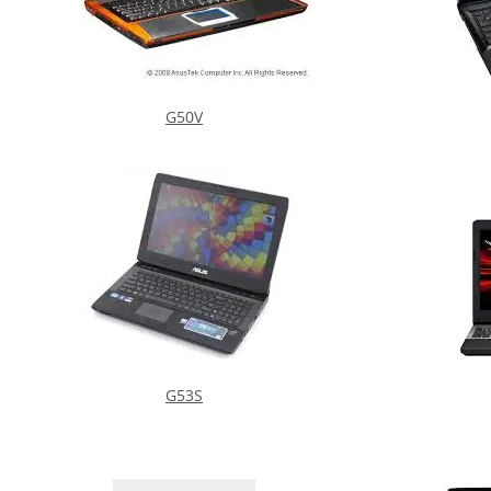
G50V
G53S