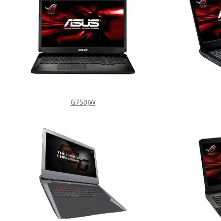
G750JW