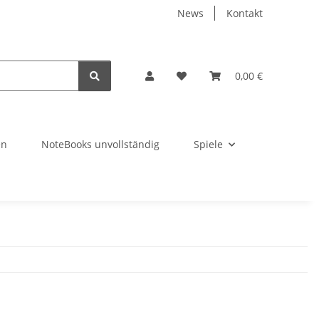
News
Kontakt
0,00 €
en
NoteBooks unvollständig
Spiele