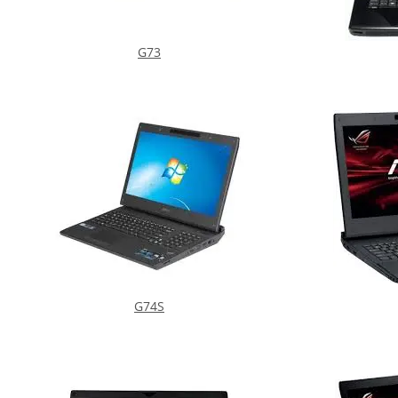
G73
G74S