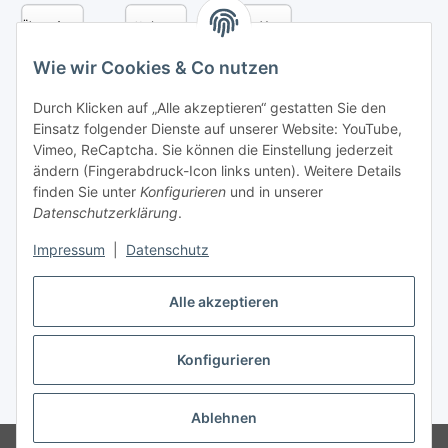
Wie wir Cookies & Co nutzen
Durch Klicken auf „Alle akzeptieren“ gestatten Sie den
Einsatz folgender Dienste auf unserer Website: YouTube,
Vimeo, ReCaptcha. Sie können die Einstellung jederzeit
ändern (Fingerabdruck-Icon links unten). Weitere Details
finden Sie unter
Konfigurieren
und in unserer
Datenschutzerklärung
.
Versandarten
Impressum
|
Datenschutz
Alle akzeptieren
Konfigurieren
Vertrag widerrufen
* Alle Preise inkl. gesetzlicher USt., zzgl.
Versand
Ablehnen