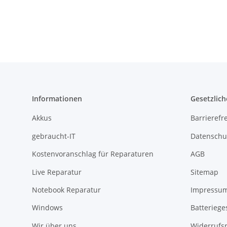
Informationen
Gesetzlich
Akkus
Barrierefr
gebraucht-IT
Datenschu
Kostenvoranschlag für Reparaturen
AGB
Live Reparatur
Sitemap
Notebook Reparatur
Impressu
Windows
Batteriege
Wir über uns
Widerrufs