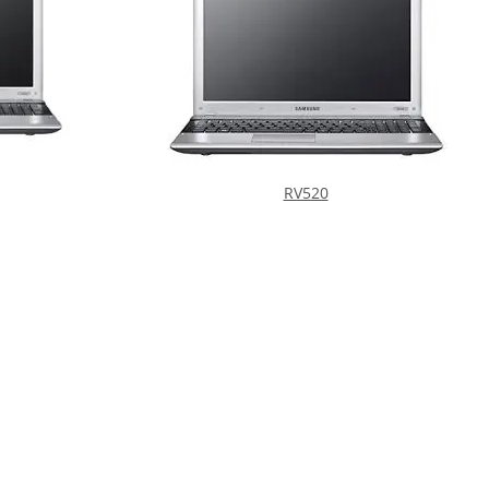
RV520