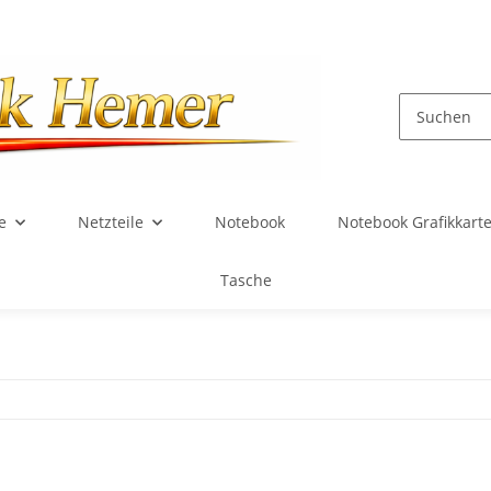
e
Netzteile
Notebook
Notebook Grafikkart
Tasche