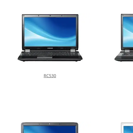
RC530