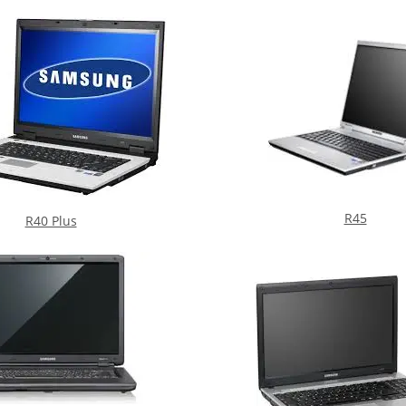
R45
R40 Plus