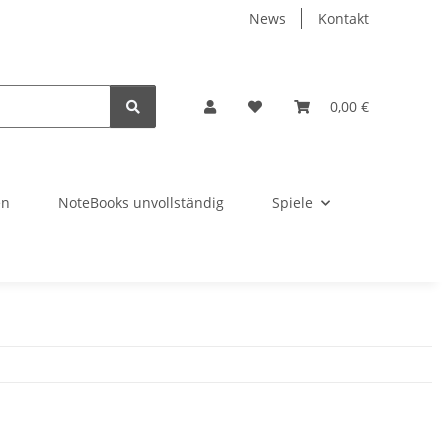
News
Kontakt
0,00 €
en
NoteBooks unvollständig
Spiele