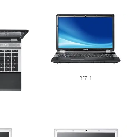
RF711