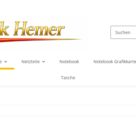
e
Netzteile
Notebook
Notebook Grafikkart
Tasche