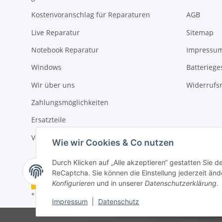
Kostenvoranschlag für Reparaturen
AGB
Live Reparatur
Sitemap
Notebook Reparatur
Impressu
Windows
Batteriege
Wir über uns
Widerrufs
Zahlungsmöglichkeiten
Ersatzteile
Versandinformationen
Wie wir Cookies & Co nutzen
Durch Klicken auf „Alle akzeptieren“ gestatten Sie 
ReCaptcha. Sie können die Einstellung jederzeit ände
Vertrag widerrufen
Konfigurieren
und in unserer
Datenschutzerklärung
.
* Alle Preise inkl. gesetzlicher USt., zzgl.
Versand
Impressum
|
Datenschutz