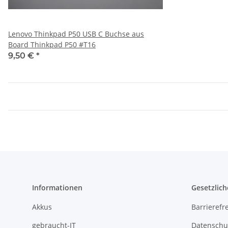
Lenovo Thinkpad P50 USB C Buchse aus
Board Thinkpad P50 #T16
9,50 €
*
Informationen
Gesetzlich
Akkus
Barrierefr
gebraucht-IT
Datenschu