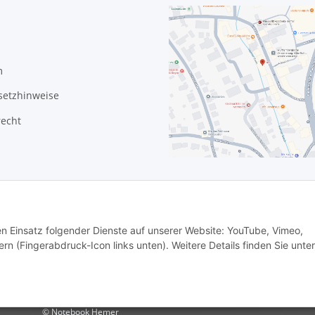
m
setzhinweise
recht
den Einsatz folgender Dienste auf unserer Website: YouTube, Vimeo,
rn (Fingerabdruck-Icon links unten). Weitere Details finden Sie unter
© Notebook Hemer