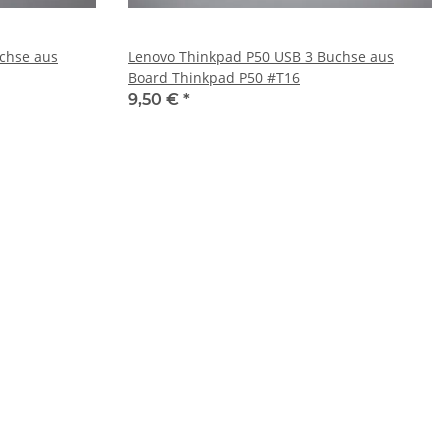
Lenovo Thinkpad P50 USB 3 Buchse aus
Board Thinkpad P50 #T16
9,50 €
*