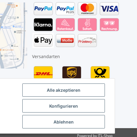
Versandarten
Alle akzeptieren
Konfigurieren
Ablehnen
Powered by
JTL-Shop