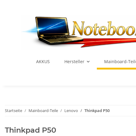
AKKUS
Hersteller
Mainboard-Teil
Startseite
Mainboard-Teile
Lenovo
Thinkpad P50
Thinkpad P50