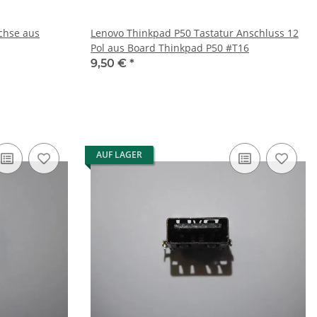
Lenovo Thinkpad P50 Tastatur Anschluss 12
Pol aus Board Thinkpad P50 #T16
9,50 €
*
AUF LAGER