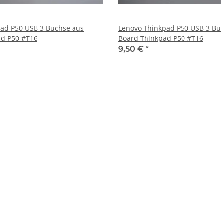
hse aus
Lenovo Thinkpad P50 USB 3 Buchse aus
Board Thinkpad P50 #T16
Board Thinkpad P50 #T16
9,50 €
*