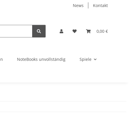
News
Kontakt
0,00 €
en
NoteBooks unvollständig
Spiele