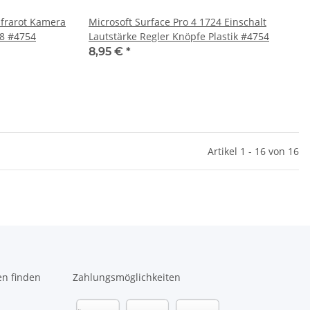
nfrarot Kamera
Microsoft Surface Pro 4 1724 Einschalt
8 #4754
Lautstärke Regler Knöpfe Plastik #4754
8,95 €
*
Artikel 1 - 16 von 16
en finden
Zahlungsmöglichkeiten