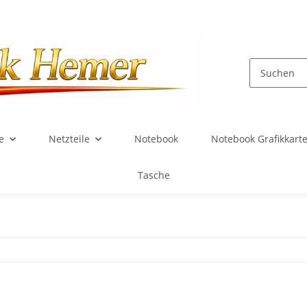
e
Netzteile
Notebook
Notebook Grafikkart
Tasche