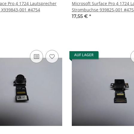
face Pro 4 1724 Lautsprecher
Microsoft Surface Pro 4 1724 
 X939843-001 #4754
Strombuchse 939825-001 #475
17,55 €
*
AUF LAGER