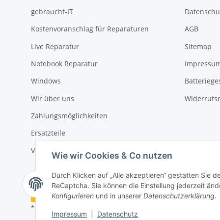
gebraucht-IT
Datenschu
Kostenvoranschlag für Reparaturen
AGB
Live Reparatur
Sitemap
Notebook Reparatur
Impressu
Windows
Batteriege
Wir über uns
Widerrufs
Zahlungsmöglichkeiten
Ersatzteile
Versandinformationen
Wie wir Cookies & Co nutzen
Durch Klicken auf „Alle akzeptieren“ gestatten Sie 
ReCaptcha. Sie können die Einstellung jederzeit ände
Vertrag widerrufen
Konfigurieren
und in unserer
Datenschutzerklärung
.
* Alle Preise inkl. gesetzlicher USt., zzgl.
Versand
Impressum
|
Datenschutz