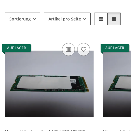
Sortierung
Artikel pro Seite
AUF LAGER
AUF LAGER