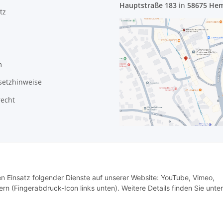
Hauptstraße 183
in
58675 He
tz
m
setzhinweise
recht
den Einsatz folgender Dienste auf unserer Website: YouTube, Vimeo,
rn (Fingerabdruck-Icon links unten). Weitere Details finden Sie unter