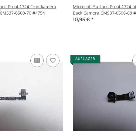
face Pro 4 1724 Frontkamera
Microsoft Surface Pro 4 1724 
 CMS37-0500-70 #4754
Back Camera CMS37-0500-68 
10,95 €
*
AUF LAGER