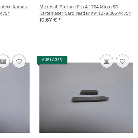
hintere Kamera
Microsoft Surface Pro 4 1724 Micro SD
#4754
Kartenleser Card reader X911278-005 #4754
10,67 €
*
AUF LAGER