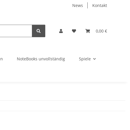
News
Kontakt
0,00 €
en
NoteBooks unvollständig
Spiele