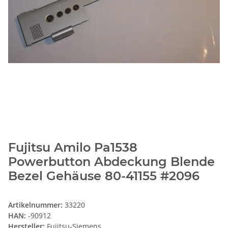
Fujitsu Amilo Pa1538
Powerbutton Abdeckung Blende
Bezel Gehäuse 80-41155 #2096
Artikelnummer:
33220
HAN:
-90912
Hersteller:
Fujitsu-Siemens