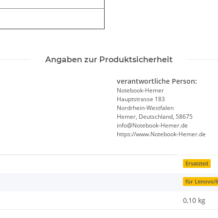
Angaben zur Produktsicherheit
verantwortliche Person:
Notebook-Hemer
Hauptstrasse 183
Nordrhein-Westfalen
Hemer, Deutschland, 58675
info@Notebook-Hemer.de
https://www.Notebook-Hemer.de
Ersatzteil
für Lenovo/
0,10
kg