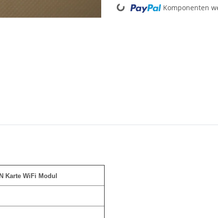
Komponenten wer
 Karte WiFi Modul