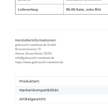
Lieferumfang:
WLAN Karte, siehe Bild
Herstellerinformationen:
gebraucht-notebook.de GmbH
Brunnenstrasse 10
Altena, Deutschland, 58762
info@gebraucht-notebook.de
https://www.gebraucht-notebook.de
Produkteigenschaft
Wert
Produktart:
Markenkompatibilität:
Artikelgewicht: