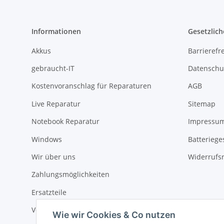
Informationen
Gesetzlich
Akkus
Barrierefr
gebraucht-IT
Datenschu
Kostenvoranschlag für Reparaturen
AGB
Live Reparatur
Sitemap
Notebook Reparatur
Impressu
Windows
Batteriege
Wir über uns
Widerrufs
Zahlungsmöglichkeiten
Ersatzteile
Versandinformationen
Wie wir Cookies & Co nutzen