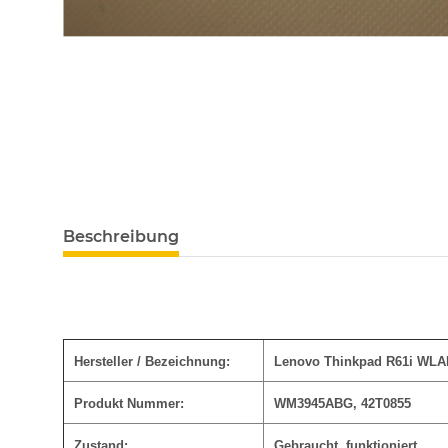
Beschreibung
Hersteller / Bezeichnung:
Lenovo Thinkpad R61i WLAN
Produkt Nummer:
WM3945ABG, 42T0855
Zustand:
Gebraucht, funktioniert.