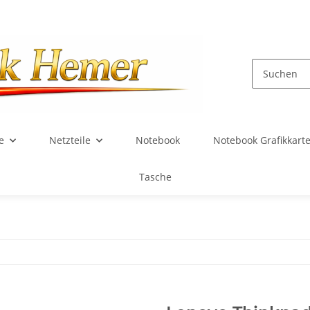
e
Netzteile
Notebook
Notebook Grafikkart
Tasche