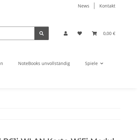
News
Kontakt
0,00 €
en
NoteBooks unvollständig
Spiele