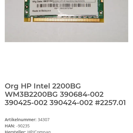
Org HP Intel 2200BG
WM3B2200BG 390684-002
390425-002 390424-002 #2257.01
Artikelnummer:
34307
HAN:
-90235
Hersteller:
HP/Compaq