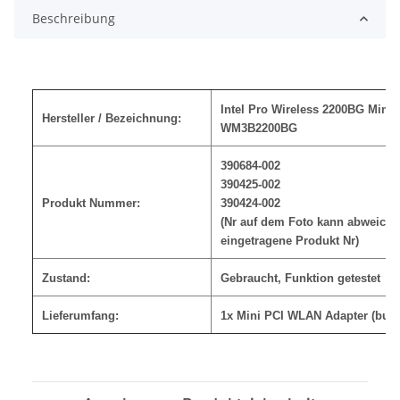
Beschreibung
Intel Pro Wireless 2200BG Mini
Hersteller / Bezeichnung:
WM3B2200BG
390684-002
390425-002
Produkt Nummer:
390424-002
(Nr auf dem Foto kann abweichen,
eingetragene Produkt Nr)
Zustand:
Gebraucht, Funktion getestet
Lieferumfang:
1x Mini PCI WLAN Adapter (bulk