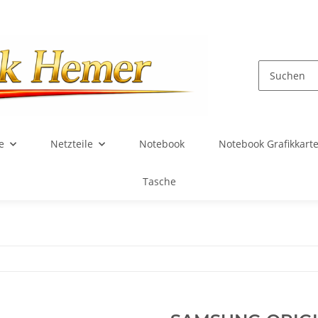
e
Netzteile
Notebook
Notebook Grafikkart
Tasche