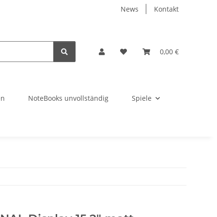
News
Kontakt
0,00 €
en
NoteBooks unvollständig
Spiele