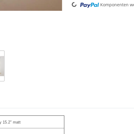
Komponenten wer
 15.2" matt