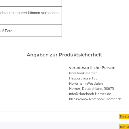
 Gebrauchsspuren können vorhanden
auf Foto
Angaben zur Produktsicherheit
verantwortliche Person:
Notebook-Hemer
Hauptstrasse 183
Nordrhein-Westfalen
Hemer, Deutschland, 58675
info@Notebook-Hemer.de
https://www.Notebook-Hemer.de
Ersatz
für S