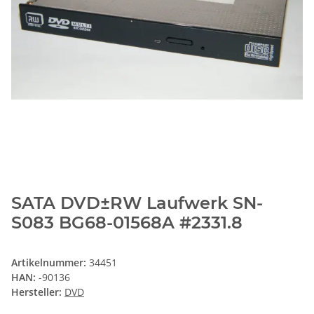
SATA DVD±RW Laufwerk SN-
S083 BG68-01568A #2331.8
Artikelnummer:
34451
HAN:
-90136
Hersteller:
DVD