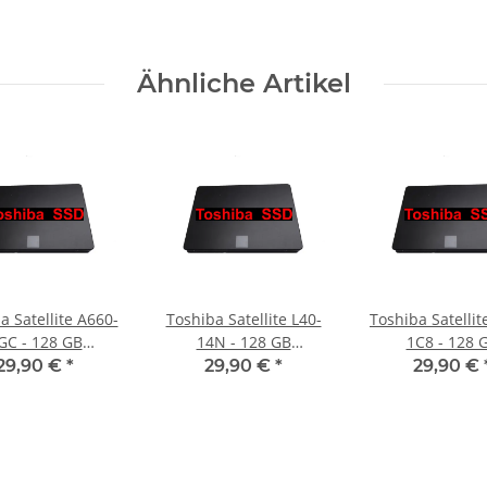
Ähnliche Artikel
a Satellite A660-
Toshiba Satellite L40-
Toshiba Satellit
GC - 128 GB
14N - 128 GB
1C8 - 128 
Festplatte SATA
SSD/Festplatte SATA
SSD/Festplatte
29,90 €
*
29,90 €
*
29,90 €