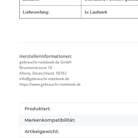
Lieferumfang:
1x Laufwerk
Herstellerinformationen:
gebraucht-notebook.de GmbH
Brunnenstrasse 10
Altena, Deutschland, 58762
info@gebraucht-notebook.de
https://www.gebraucht-notebook.de
Produkteigenschaft
Wert
Produktart:
Markenkompatibilität:
Artikelgewicht: