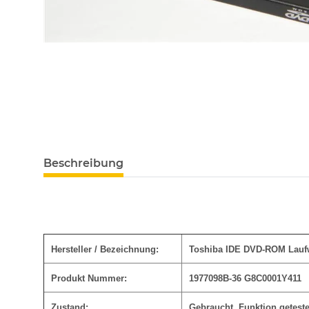
Beschreibung
Hersteller / Bezeichnung:
Toshiba IDE DVD-ROM Lauf
Produkt Nummer:
1977098B-36 G8C0001Y411
Zustand:
Gebraucht, Funktion geteste