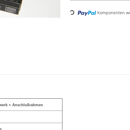
Loading...
Komponenten wer
werk + Anschlußrahmen
t