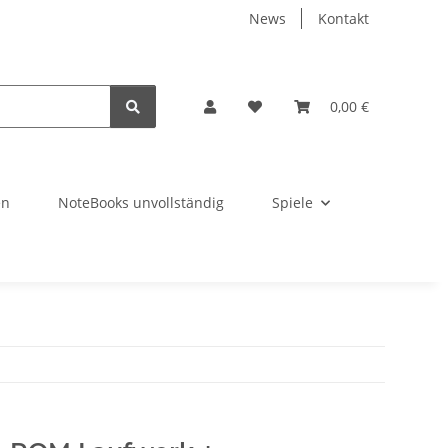
News
Kontakt
0,00 €
en
NoteBooks unvollständig
Spiele