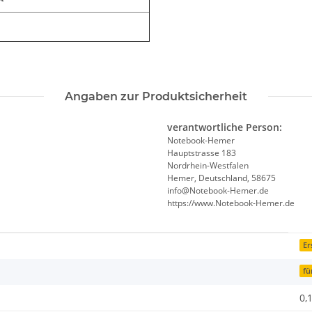
Angaben zur Produktsicherheit
verantwortliche Person:
Notebook-Hemer
Hauptstrasse 183
Nordrhein-Westfalen
Hemer, Deutschland, 58675
info@Notebook-Hemer.de
https://www.Notebook-Hemer.de
Er
fü
0,