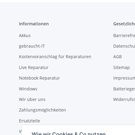
Informationen
Gesetzlich
Akkus
Barrierefr
gebraucht-IT
Datenschu
Kostenvoranschlag für Reparaturen
AGB
Live Reparatur
Sitemap
Notebook Reparatur
Impressu
Windows
Batteriege
Wir über uns
Widerrufs
Zahlungsmöglichkeiten
Ersatzteile
Versandinformationen
Wie wir Cookies & Co nutzen