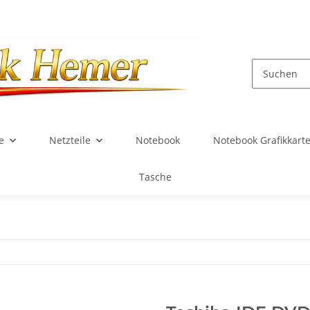
e
Netzteile
Notebook
Notebook Grafikkart
Tasche