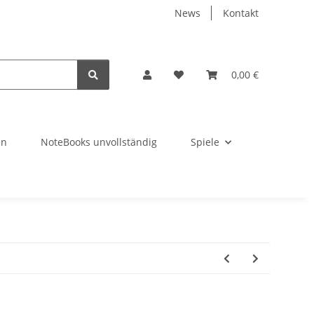
News
Kontakt
0,00 €
en
NoteBooks unvollständig
Spiele