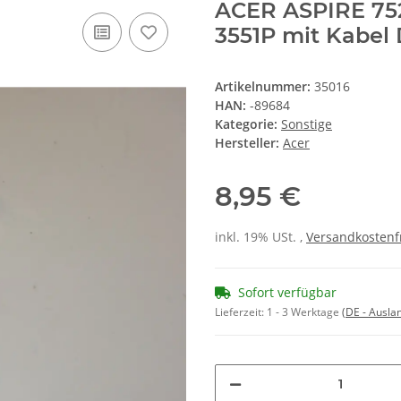
ACER ASPIRE 752
3551P mit Kabe
Artikelnummer:
35016
HAN:
-89684
Kategorie:
Sonstige
Hersteller:
Acer
8,95 €
inkl. 19% USt. ,
Versandkostenf
Sofort verfügbar
Lieferzeit:
1 - 3 Werktage
(DE - Ausla