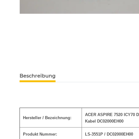
Beschreibung
ACER ASPIRE 7520 ICY70 D
Hersteller / Bezeichnung:
Kabel DC02000EH00
Produkt Nummer:
LS-3551P / DC02000EH00