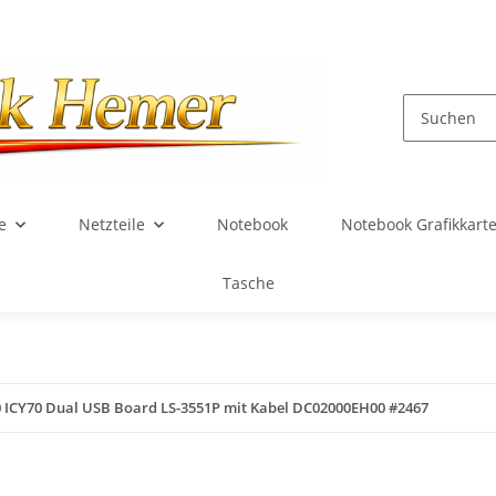
e
Netzteile
Notebook
Notebook Grafikkart
Tasche
 ICY70 Dual USB Board LS-3551P mit Kabel DC02000EH00 #2467