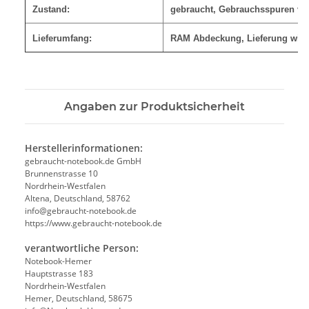
Zustand:
gebraucht, Gebrauchsspuren v
Lieferumfang:
RAM Abdeckung, Lieferung wie 
Angaben zur Produktsicherheit
Herstellerinformationen:
gebraucht-notebook.de GmbH
Brunnenstrasse 10
Nordrhein-Westfalen
Altena, Deutschland, 58762
info@gebraucht-notebook.de
https://www.gebraucht-notebook.de
verantwortliche Person:
Notebook-Hemer
Hauptstrasse 183
Nordrhein-Westfalen
Hemer, Deutschland, 58675