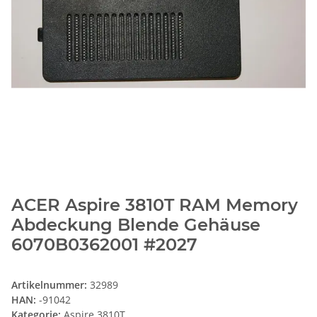
ACER Aspire 3810T RAM Memory
Abdeckung Blende Gehäuse
6070B0362001 #2027
Artikelnummer:
32989
HAN:
-91042
Kategorie:
Aspire 3810T