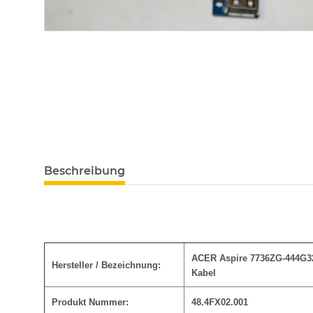
Beschreibung
ACER Aspire 7736ZG-444G32
Hersteller / Bezeichnung:
Kabel
Produkt Nummer:
48.4FX02.001