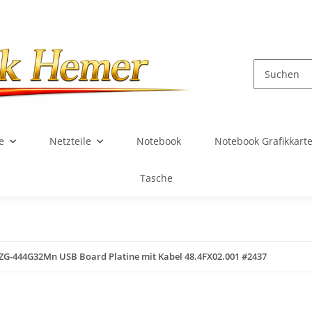
e
Netzteile
Notebook
Notebook Grafikkart
Tasche
ZG-444G32Mn USB Board Platine mit Kabel 48.4FX02.001 #2437