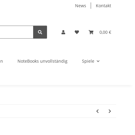
News
Kontakt
0,00 €
en
NoteBooks unvollständig
Spiele