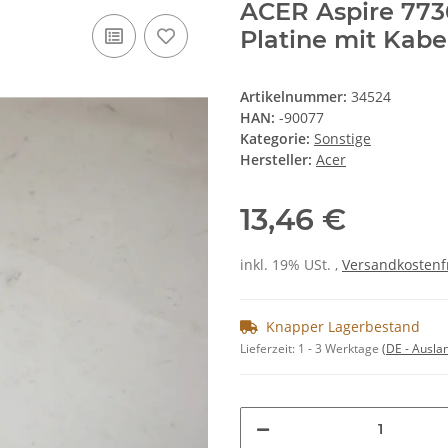
ACER Aspire 77
Platine mit Kabe
Artikelnummer:
34524
HAN:
-90077
Kategorie:
Sonstige
Hersteller:
Acer
13,46 €
inkl. 19% USt. ,
Versandkostenf
Knapper Lagerbestand
Lieferzeit:
1 - 3 Werktage
(DE - Ausla