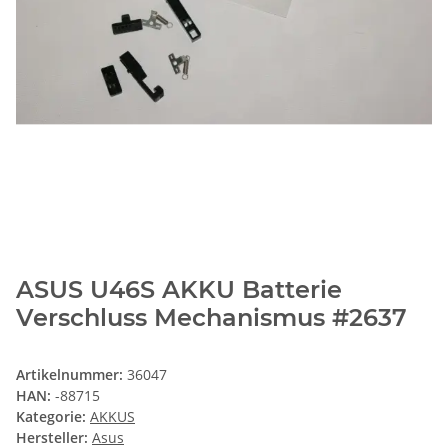
ASUS U46S AKKU Batterie
Verschluss Mechanismus #2637
Artikelnummer:
36047
HAN:
-88715
Kategorie:
AKKUS
Hersteller:
Asus