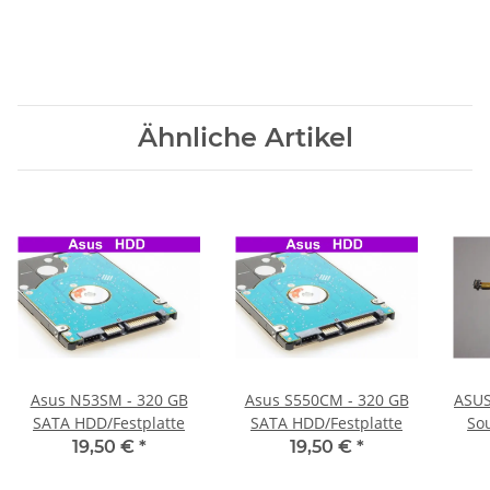
Ähnliche Artikel
Asus N53SM - 320 GB
Asus S550CM - 320 GB
ASUS
SATA HDD/Festplatte
SATA HDD/Festplatte
So
19,50 €
*
19,50 €
*