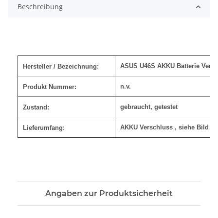
Beschreibung
ASUS U46S AKKU Batterie Vers
Hersteller / Bezeichnung:
n.v.
Produkt Nummer:
gebraucht, getestet
Zustand:
AKKU Verschluss
, siehe Bild
Lieferumfang:
Angaben zur Produktsicherheit