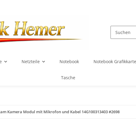
e
Netzteile
Notebook
Notebook Grafikkart
Tasche
am Kamera Modul mit Mikrofon und Kabel 14G100313403 #2698