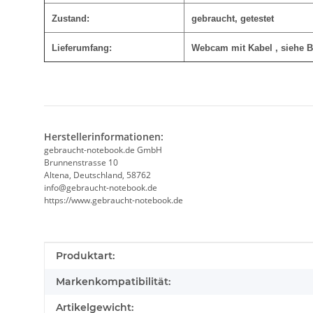
Zustand:
gebraucht, getestet
Lieferumfang:
Webcam mit Kabel , siehe B
Herstellerinformationen:
gebraucht-notebook.de GmbH
Brunnenstrasse 10
Altena, Deutschland, 58762
info@gebraucht-notebook.de
https://www.gebraucht-notebook.de
Produkteigenschaft
Wert
Produktart:
Markenkompatibilität:
Artikelgewicht: