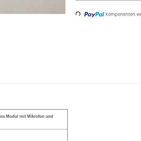
Komponenten wer
Loading...
a Modul mit Mikrofon und