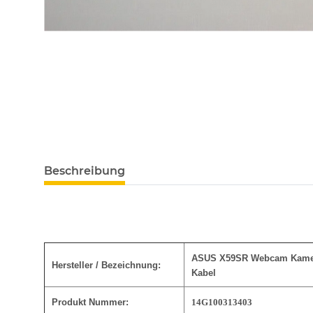
Beschreibung
ASUS X59SR Webcam Kamer
Hersteller / Bezeichnung:
Kabel
Produkt Nummer:
14G100313403