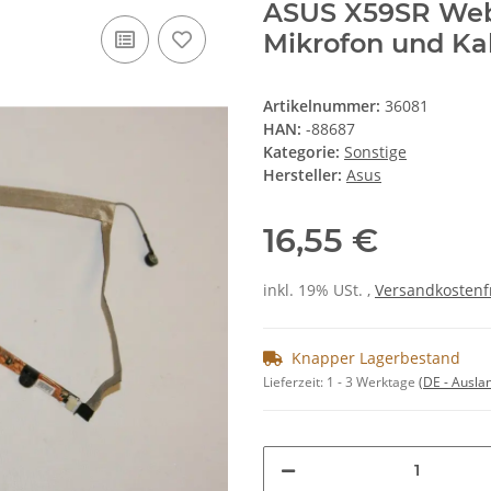
ASUS X59SR We
Mikrofon und Ka
Artikelnummer:
36081
HAN:
-88687
Kategorie:
Sonstige
Hersteller:
Asus
16,55 €
inkl. 19% USt. ,
Versandkostenf
Knapper Lagerbestand
Lieferzeit:
1 - 3 Werktage
(DE - Ausla