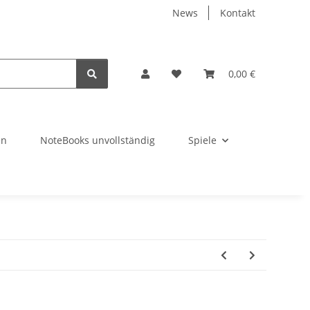
News
Kontakt
0,00 €
en
NoteBooks unvollständig
Spiele