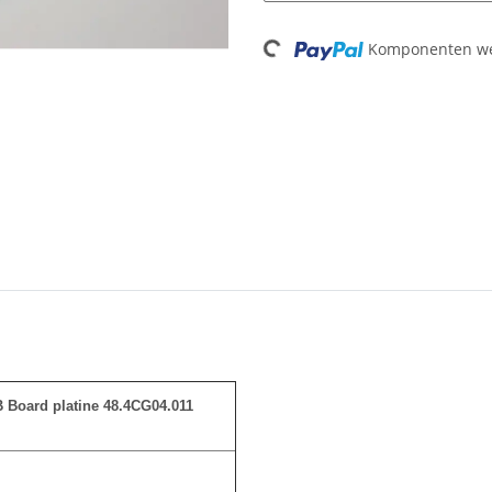
Loading...
Komponenten wer
 Board platine 48.4CG04.011