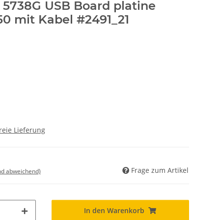
2 5738G USB Board platine
50 mit Kabel #2491_21
reie Lieferung
Frage zum Artikel
nd abweichend)
In den Warenkorb