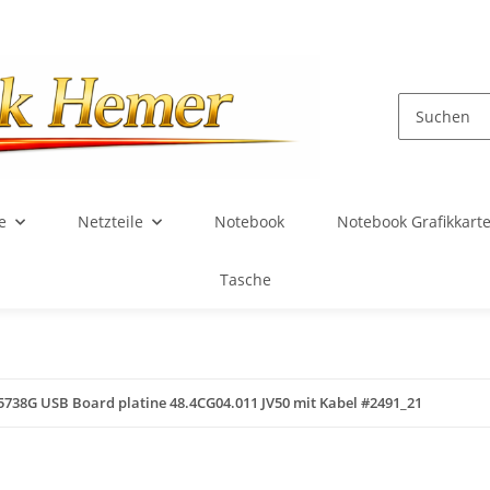
e
Netzteile
Notebook
Notebook Grafikkart
Tasche
 5738G USB Board platine 48.4CG04.011 JV50 mit Kabel #2491_21