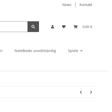
News
Kontakt
0,00 €
en
NoteBooks unvollständig
Spiele