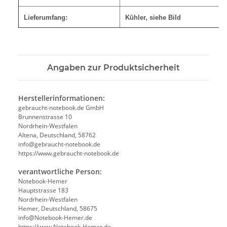
Lieferumfang:
Kühler, siehe Bild
Angaben zur Produktsicherheit
Herstellerinformationen:
gebraucht-notebook.de GmbH
Brunnenstrasse 10
Nordrhein-Westfalen
Altena, Deutschland, 58762
info@gebraucht-notebook.de
https://www.gebraucht-notebook.de
verantwortliche Person:
Notebook-Hemer
Hauptstrasse 183
Nordrhein-Westfalen
Hemer, Deutschland, 58675
info@Notebook-Hemer.de
https://www.Notebook-Hemer.de