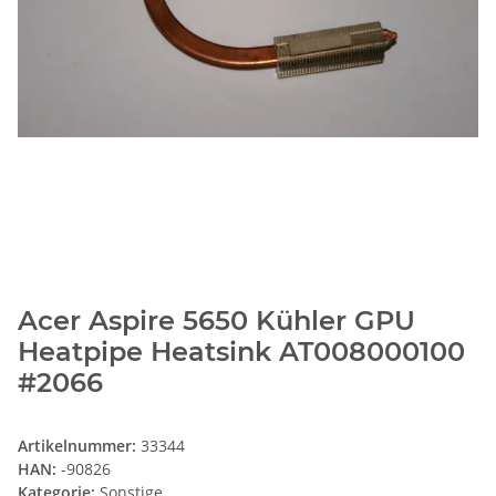
Acer Aspire 5650 Kühler GPU
Heatpipe Heatsink AT008000100
#2066
Artikelnummer:
33344
HAN:
-90826
Kategorie:
Sonstige