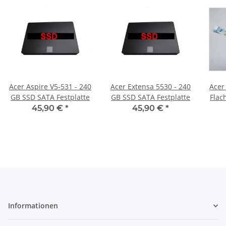
Acer Aspire V5-531 - 240
Acer Extensa 5530 - 240
Acer 
GB SSD SATA Festplatte
GB SSD SATA Festplatte
Flac
45,90 €
*
45,90 €
*
Informationen