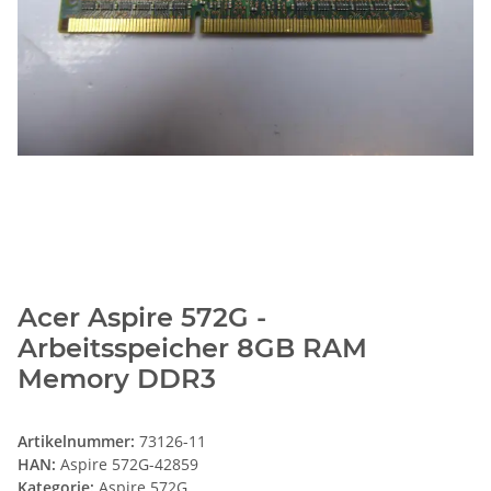
Acer Aspire 572G -
Arbeitsspeicher 8GB RAM
Memory DDR3
Artikelnummer:
73126-11
HAN:
Aspire 572G-42859
Kategorie:
Aspire 572G