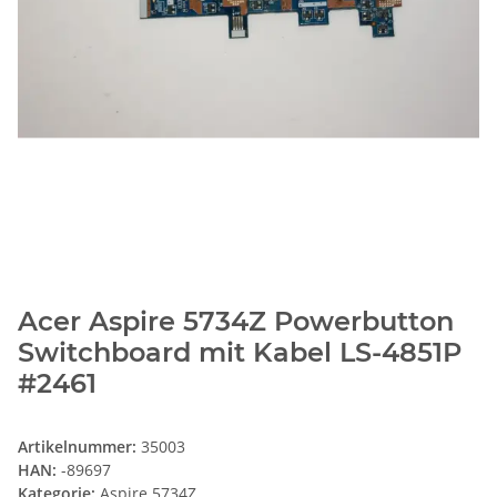
Acer Aspire 5734Z Powerbutton
Switchboard mit Kabel LS-4851P
#2461
Artikelnummer:
35003
HAN:
-89697
Kategorie:
Aspire 5734Z