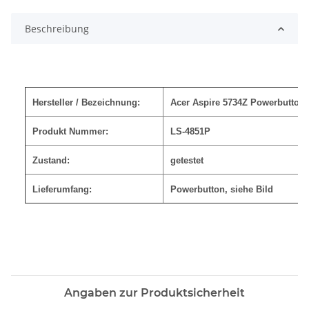
Beschreibung
Hersteller / Bezeichnung:
Acer Aspire 5734Z Powerbutton
Produkt Nummer:
LS-4851P
Zustand:
getestet
Lieferumfang:
Powerbutton
, siehe Bild
Angaben zur Produktsicherheit