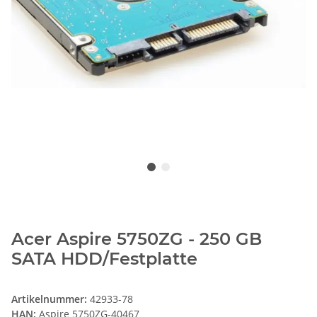
Acer Aspire 5750ZG - 250 GB
SATA HDD/Festplatte
Artikelnummer:
42933-78
HAN:
Aspire 5750ZG-40467