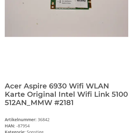
Acer Aspire 6930 Wifi WLAN
Karte Original Intel Wifi Link 5100
512AN_MMW #2181
Artikelnummer:
36842
HAN:
-87954
Kategorie:
Sonstige