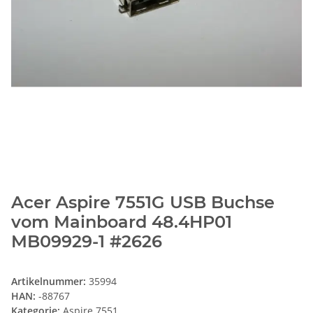
Acer Aspire 7551G USB Buchse
vom Mainboard 48.4HP01
MB09929-1 #2626
Artikelnummer:
35994
HAN:
-88767
Kategorie:
Aspire 7551