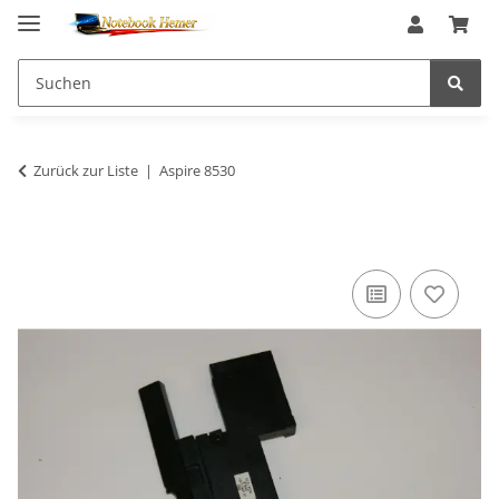
Zurück zur Liste
Aspire 8530