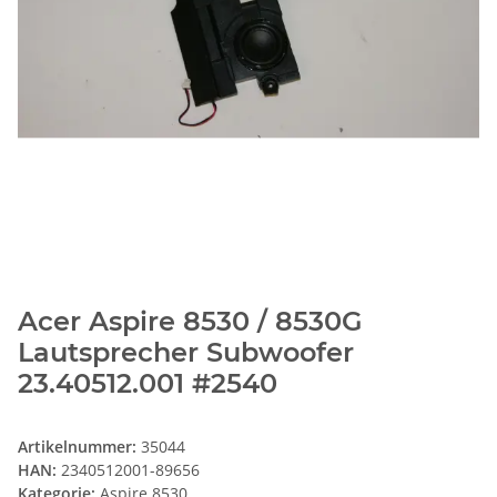
Acer Aspire 8530 / 8530G
Lautsprecher Subwoofer
23.40512.001 #2540
Artikelnummer:
35044
HAN:
2340512001-89656
Kategorie:
Aspire 8530