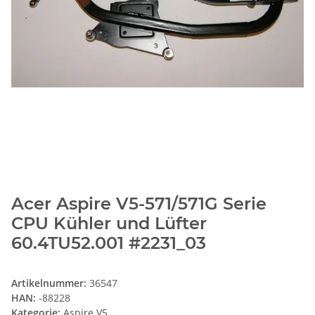
Acer Aspire V5-571/571G Serie
CPU Kühler und Lüfter
60.4TU52.001 #2231_03
Artikelnummer:
36547
HAN:
-88228
Kategorie:
Aspire V5