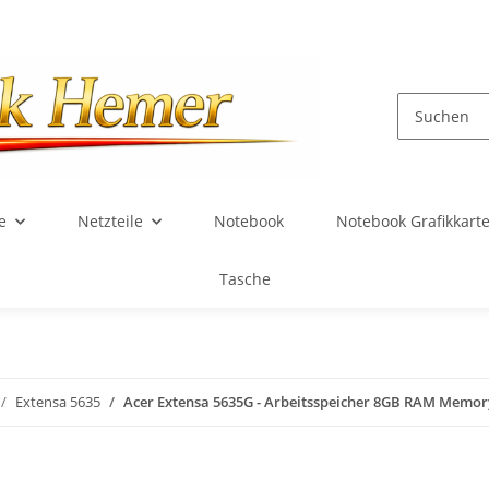
e
Netzteile
Notebook
Notebook Grafikkart
Tasche
Extensa 5635
Acer Extensa 5635G - Arbeitsspeicher 8GB RAM Memo