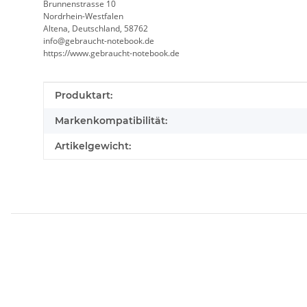
Brunnenstrasse 10
Nordrhein-Westfalen
Altena, Deutschland, 58762
info@gebraucht-notebook.de
https://www.gebraucht-notebook.de
Produkteigenschaft
Wert
Produktart:
Markenkompatibilität:
Artikelgewicht: