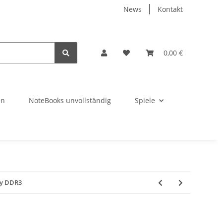
News
Kontakt
0,00 €
en
NoteBooks unvollständig
Spiele
ry DDR3