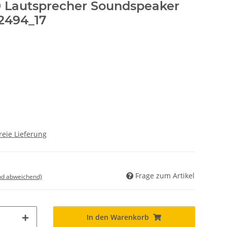
0 Lautsprecher Soundspeaker
2494_17
reie Lieferung
Frage zum Artikel
nd abweichend)
In den Warenkorb