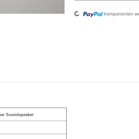
Loading...
Komponenten wer
cher Soundspeaker