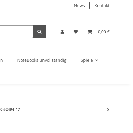
News
Kontakt
0,00 €
en
NoteBooks unvollständig
Spiele
0 #2494_17