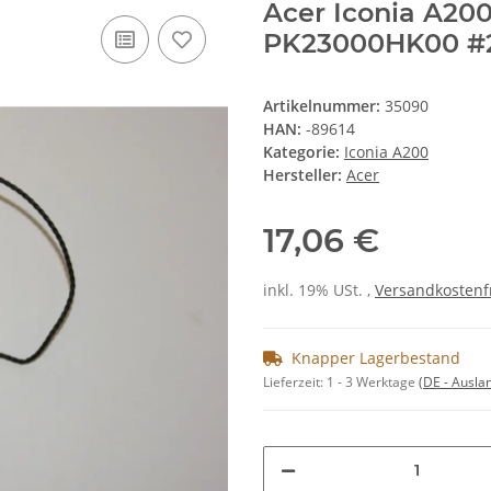
Acer Iconia A20
PK23000HK00 #
Artikelnummer:
35090
HAN:
-89614
Kategorie:
Iconia A200
Hersteller:
Acer
17,06 €
inkl. 19% USt. ,
Versandkostenf
Knapper Lagerbestand
Lieferzeit:
1 - 3 Werktage
(DE - Ausla