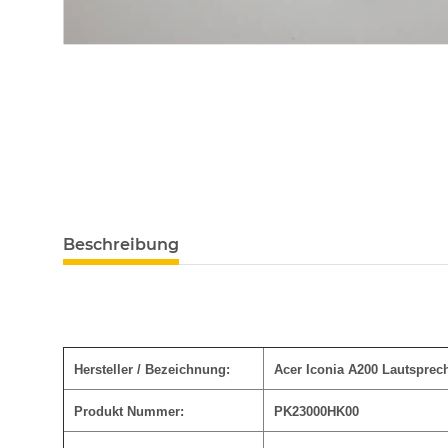
Beschreibung
Hersteller / Bezeichnung:
Acer Iconia A200 Lautspre
Produkt Nummer:
PK23000HK00