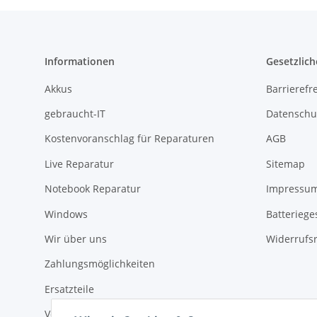
Informationen
Gesetzlich
Akkus
Barrierefr
gebraucht-IT
Datenschu
Kostenvoranschlag für Reparaturen
AGB
Live Reparatur
Sitemap
Notebook Reparatur
Impressu
Windows
Batteriege
Wir über uns
Widerrufs
Zahlungsmöglichkeiten
Ersatzteile
Versandinformationen