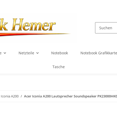
e
Netzteile
Notebook
Notebook Grafikkart
Tasche
Iconia A200
Acer Iconia A200 Lautsprecher Soundspeaker PK23000HK0