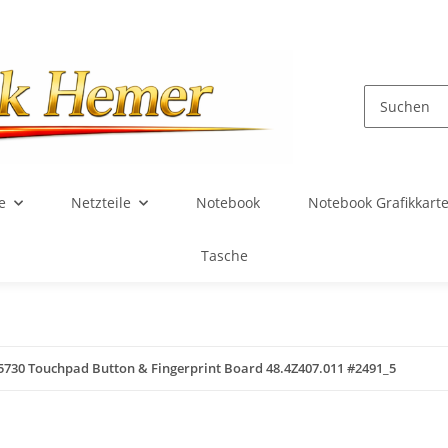
e
Netzteile
Notebook
Notebook Grafikkart
Tasche
5730 Touchpad Button & Fingerprint Board 48.4Z407.011 #2491_5