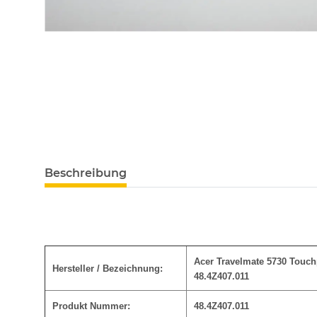
Beschreibung
Acer Travelmate 5730 Touch
Hersteller / Bezeichnung:
48.4Z407.011
Produkt Nummer:
48.4Z407.011