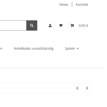
News
Kontakt
0,00 €
en
NoteBooks unvollständig
Spiele