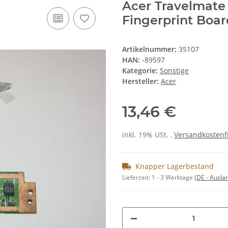
Acer Travelmate
Fingerprint Boar
Artikelnummer:
35107
HAN:
-89597
Kategorie:
Sonstige
Hersteller:
Acer
13,46 €
inkl. 19% USt. ,
Versandkostenf
Knapper Lagerbestand
Lieferzeit:
1 - 3 Werktage
(DE - Ausla