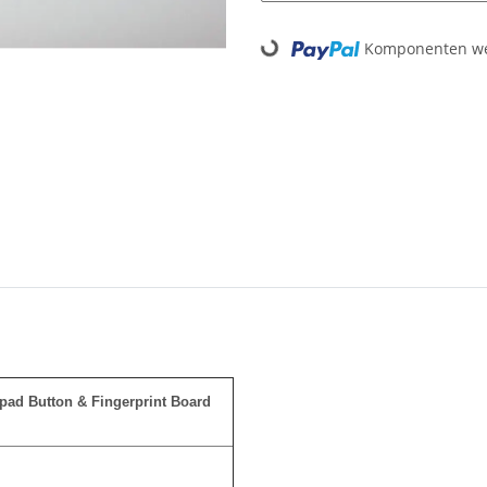
Loading...
Komponenten wer
pad Button & Fingerprint Board