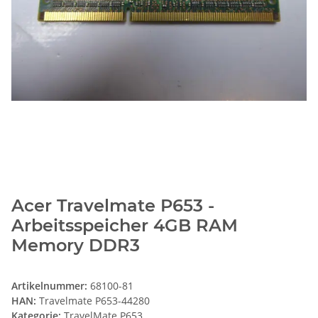
Acer Travelmate P653 -
Arbeitsspeicher 4GB RAM
Memory DDR3
Artikelnummer:
68100-81
HAN:
Travelmate P653-44280
Kategorie:
TravelMate P653