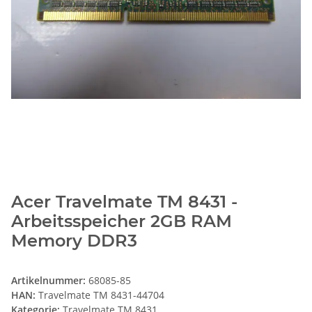
Acer Travelmate TM 8431 -
Arbeitsspeicher 2GB RAM
Memory DDR3
Artikelnummer:
68085-85
HAN:
Travelmate TM 8431-44704
Kategorie:
Travelmate TM 8431