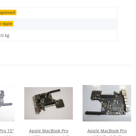
ogicboard
ür Apple
10
kg
Pro 15"
Apple MacBook Pro
Apple MacBook Pro