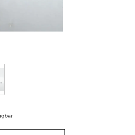
ügbar