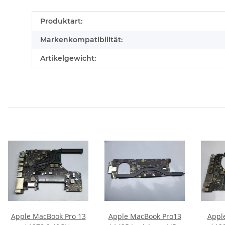
Produkteigenschaft
Wert
Produktart:
Markenkompatibilität:
Artikelgewicht:
Apple MacBook Pro 13
Apple MacBook Pro13
Appl