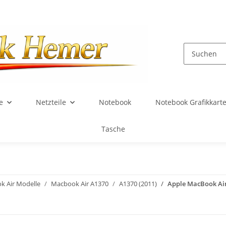
e
Netzteile
Notebook
Notebook Grafikkart
Tasche
k Air Modelle
Macbook Air A1370
A1370 (2011)
Apple MacBook Air