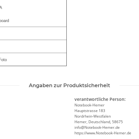
/A
board
Foto
Angaben zur Produktsicherheit
verantwortliche Person:
Notebook-Hemer
Hauptstrasse 183
Nordrhein-Westfalen
Hemer, Deutschland, 58675
info@Notebook-Hemer.de
https://www.Notebook-Hemer.de