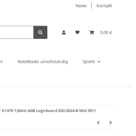
News
Kontakt
0,00 €
en
NoteBooks unvollständig
Spiele
 A1370 1,6GHz 4GB Logicboard 820-3024-B Mid 2011