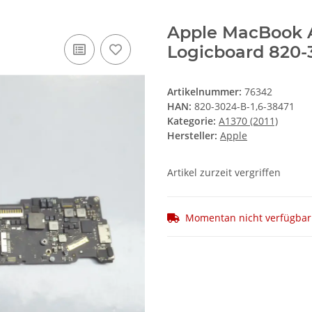
Apple MacBook A
Logicboard 820-
Artikelnummer:
76342
HAN:
820-3024-B-1,6-38471
Kategorie:
A1370 (2011)
Hersteller:
Apple
Artikel zurzeit vergriffen
Momentan nicht verfügbar