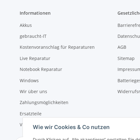
Informationen
Gesetzlich
Akkus
Barrierefr
gebraucht-IT
Datenschu
Kostenvoranschlag für Reparaturen
AGB
Live Reparatur
Sitemap
Notebook Reparatur
Impressu
Windows
Batteriege
Wir über uns
Widerrufs
Zahlungsmöglichkeiten
Ersatzteile
Versandinformationen
Wie wir Cookies & Co nutzen
Durch Klicken auf „Alle akzeptieren“ gestatten Sie 