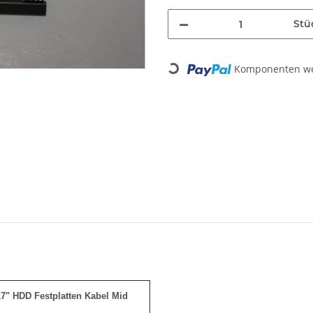
Stü
Loading...
Komponenten wer
7" HDD Festplatten Kabel Mid