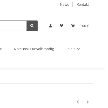
News
Kontakt
0,00 €
en
NoteBooks unvollständig
Spiele