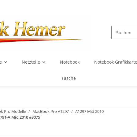
e
Netzteile
Notebook
Notebook Grafikkart
Tasche
k Pro Modelle
MacBook Pro A1297
A1297 Mid 2010
791-A Mid 2010 #3075