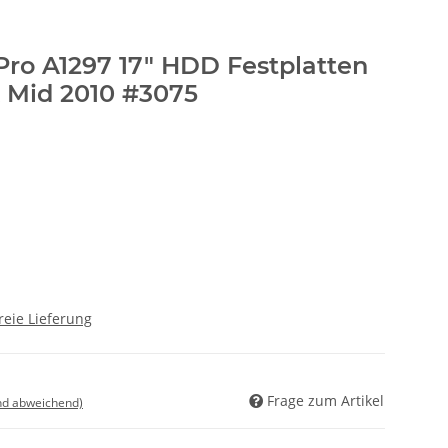
ro A1297 17" HDD Festplatten
A Mid 2010 #3075
reie Lieferung
Frage zum Artikel
nd abweichend)