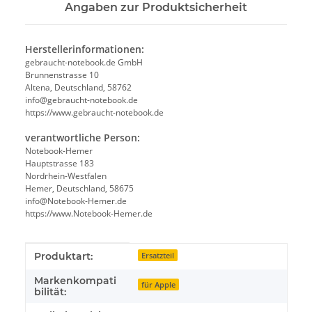
Angaben zur Produktsicherheit
Herstellerinformationen:
gebraucht-notebook.de GmbH
Brunnenstrasse 10
Altena, Deutschland, 58762
info@gebraucht-notebook.de
https://www.gebraucht-notebook.de
verantwortliche Person:
Notebook-Hemer
Hauptstrasse 183
Nordrhein-Westfalen
Hemer, Deutschland, 58675
info@Notebook-Hemer.de
https://www.Notebook-Hemer.de
Produkteigenschaft
Wert
Produktart:
Ersatzteil
Markenkompati
für Apple
bilität: