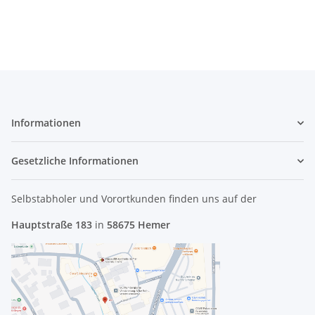
Early 2011 #3075
Scharnier Mid 2014
#4243
Informationen
Gesetzliche Informationen
Selbstabholer und Vorortkunden finden uns
auf der
Hauptstraße 183
in
58675 Hemer