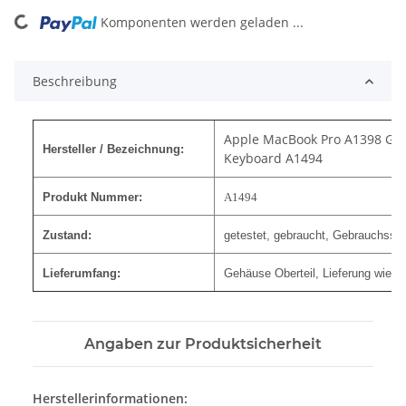
ing...
Komponenten werden geladen ...
Beschreibung
Apple MacBook Pro A1398 Ge
Hersteller / Bezeichnung:
Keyboard A1494
Produkt Nummer:
A1494
Zustand:
getestet, gebraucht, Gebrauchssp
Lieferumfang:
Gehäuse Oberteil, Lieferung wie Bi
Angaben zur Produktsicherheit
Herstellerinformationen: