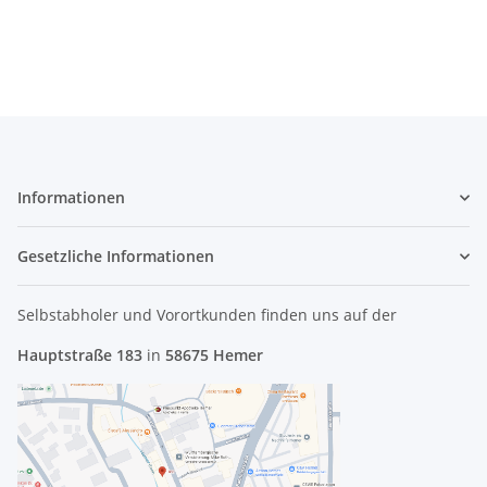
#3031
2010 #3799_03
Informationen
Gesetzliche Informationen
Selbstabholer und Vorortkunden finden uns
auf der
Hauptstraße 183
in
58675 Hemer