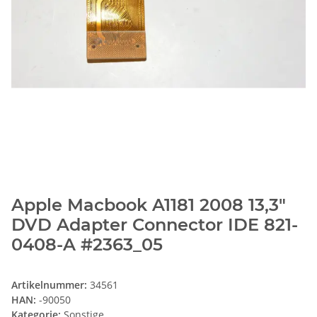
Apple Macbook A1181 2008 13,3"
DVD Adapter Connector IDE 821-
0408-A #2363_05
Artikelnummer:
34561
HAN:
-90050
Kategorie:
Sonstige