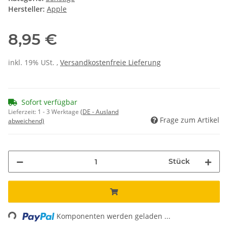
Hersteller:
Apple
8,95 €
inkl. 19% USt. ,
Versandkostenfreie Lieferung
Sofort verfügbar
Lieferzeit:
1 - 3 Werktage
(DE - Ausland
Frage zum Artikel
abweichend)
Stück
ading...
Komponenten werden geladen ...