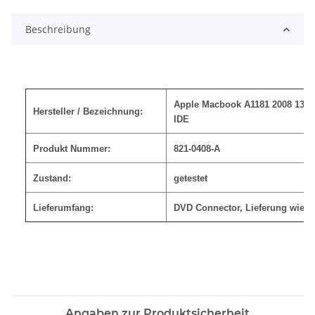
Beschreibung
Apple Macbook A1181 2008 13,3
Hersteller / Bezeichnung:
IDE
Produkt Nummer:
821-0408-A
Zustand:
getestet
Lieferumfang:
DVD Connector
, Lieferung wie a
Angaben zur Produktsicherheit