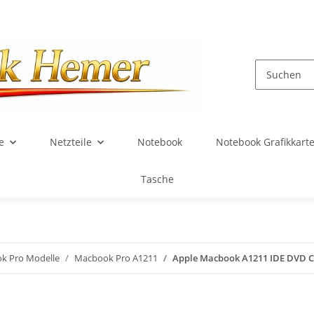
e
Netzteile
Notebook
Notebook Grafikkart
Tasche
k Pro Modelle
Macbook Pro A1211
Apple Macbook A1211 IDE DVD C