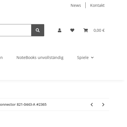
News
Kontakt
0,00 €
en
NoteBooks unvollständig
Spiele
onnector 821-0443-A #2365