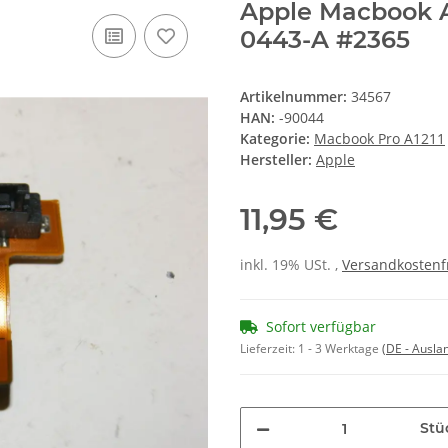
Apple Macbook A
0443-A #2365
Artikelnummer:
34567
HAN:
-90044
Kategorie:
Macbook Pro A1211
Hersteller:
Apple
11,95 €
inkl. 19% USt. ,
Versandkostenf
Sofort verfügbar
Lieferzeit:
1 - 3 Werktage
(DE - Ausla
Stü