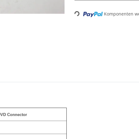
Loading...
Komponenten wer
E DVD Connector