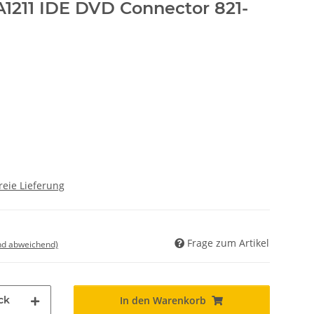
1211 IDE DVD Connector 821-
reie Lieferung
Frage zum Artikel
nd abweichend)
ck
In den Warenkorb