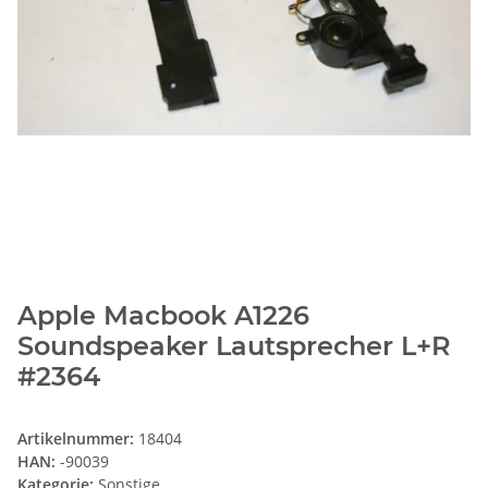
Apple Macbook A1226
Soundspeaker Lautsprecher L+R
#2364
Artikelnummer:
18404
HAN:
-90039
Kategorie:
Sonstige