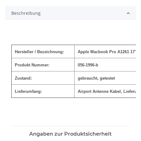
Beschreibung
Hersteller / Bezeichnung:
Apple Macbook Pro A1261 17" 
Produkt Nummer:
056-1996-b
Zustand:
gebraucht, getestet
Lieferumfang:
Airport Antenne Kabel
,
Lieferung
Angaben zur Produktsicherheit