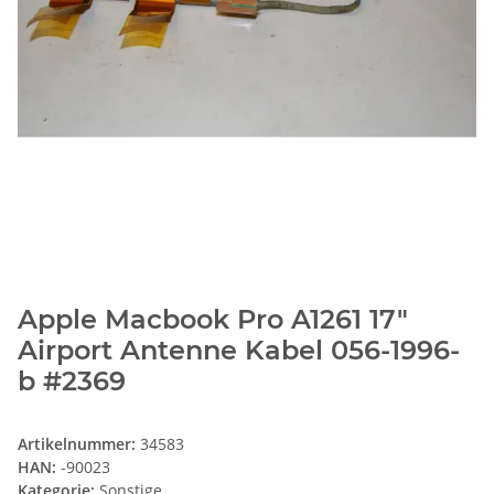
Apple Macbook Pro A1261 17"
Airport Antenne Kabel 056-1996-
b #2369
Artikelnummer:
34583
HAN:
-90023
Kategorie:
Sonstige