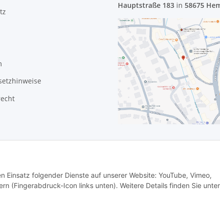
Hauptstraße 183
in
58675 He
tz
m
setzhinweise
recht
den Einsatz folgender Dienste auf unserer Website: YouTube, Vimeo,
rn (Fingerabdruck-Icon links unten). Weitere Details finden Sie unter