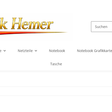
e
Netzteile
Notebook
Notebook Grafikkart
Tasche