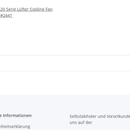
20 Serie Lüfter Cooling Fan
 #2441
e Informationen
Selbstabholer und Vorortkund
uns
auf der
eiheitserklärung