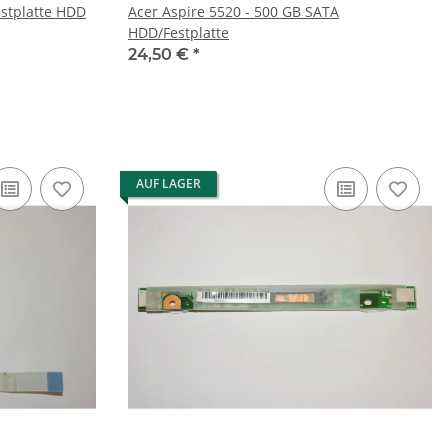
stplatte HDD
Acer Aspire 5520 - 500 GB SATA
HDD/Festplatte
24,50 €
*
AUF LAGER