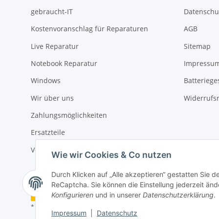
gebraucht-IT
Datenschu
Kostenvoranschlag für Reparaturen
AGB
Live Reparatur
Sitemap
Notebook Reparatur
Impressu
Windows
Batteriege
Wir über uns
Widerrufs
Zahlungsmöglichkeiten
Ersatzteile
Versandinformationen
Wie wir Cookies & Co nutzen
Durch Klicken auf „Alle akzeptieren“ gestatten Sie 
ReCaptcha. Sie können die Einstellung jederzeit ände
Vertrag widerrufen
Konfigurieren
und in unserer
Datenschutzerklärung
.
* Alle Preise inkl. gesetzlicher USt., zzgl.
Versand
Impressum
|
Datenschutz