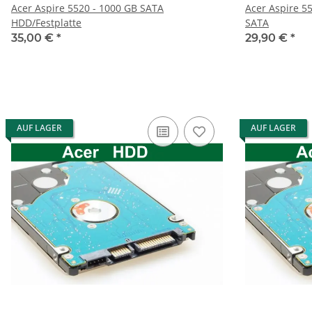
Acer Aspire 5520 - 1000 GB SATA
Acer Aspire 55
HDD/Festplatte
SATA
35,00 €
*
29,90 €
*
AUF LAGER
AUF LAGER