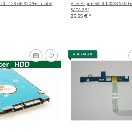
20 - 128 GB SSD/Festplatte
Acer Aspire 5520 120GB SSD Fe
SATA 2,5"
26,55 €
*
AUF LAGER