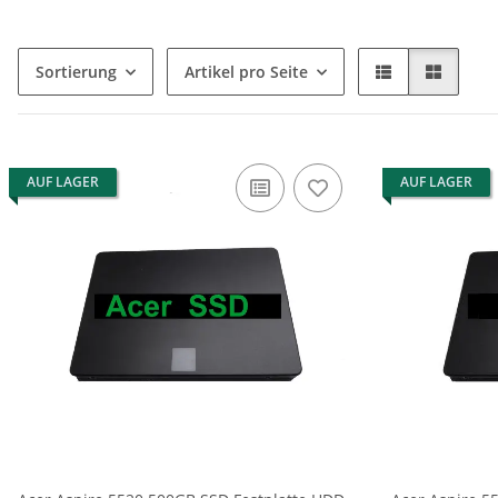
Sortierung
Artikel pro Seite
AUF LAGER
AUF LAGER