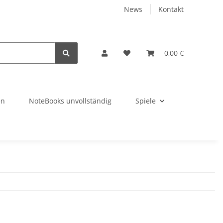
News
Kontakt
0,00 €
en
NoteBooks unvollständig
Spiele