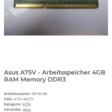
Asus A75V - Arbeitsspeicher 4GB
RAM Memory DDR3
Artikelnummer:
68100-88
HAN:
A75V-44273
Kategorie:
A75V
Hersteller:
Asus