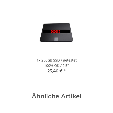
1x
250GB SSD / getestet
100% OK / 2,5"
23,40 €
*
Ähnliche Artikel