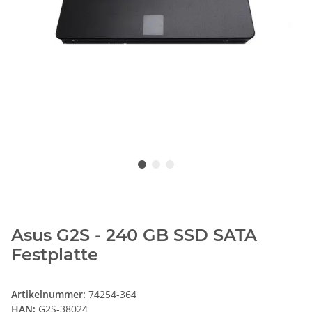
Asus G2S - 240 GB SSD SATA
Festplatte
Artikelnummer:
74254-364
HAN:
G2S-38024