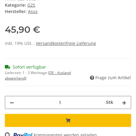
Kategorie:
G2S
Hersteller:
Asus
45,90 €
inkl. 19% USt. ,
Versandkostenfreie Lieferung
Sofort verfügbar
Lieferzeit:
1 - 3 Werktage
(DE - Ausland
Frage zum Artikel
abweichend)
Stk
ading...
Komponenten werden geladen ...