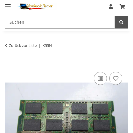
Zurück zur Liste
K55N