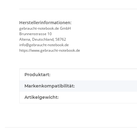
Herstellerinformationen:
gebraucht-notebook.de GmbH
Brunnenstrasse 10
Altena, Deutschland, 58762
info@gebraucht-notebook.de
https://www.gebraucht-notebook.de
Produkteigenschaft
Wert
Produktart:
Markenkompatibilität:
Artikelgewicht: