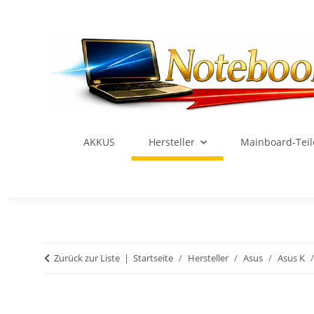
AKKUS
Hersteller
Mainboard-Teil
Zurück zur Liste
Startseite
Hersteller
Asus
Asus K