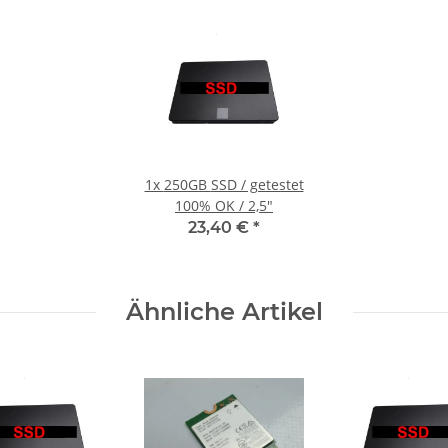
1x
250GB SSD / getestet
100% OK / 2,5"
23,40 €
*
Ähnliche Artikel