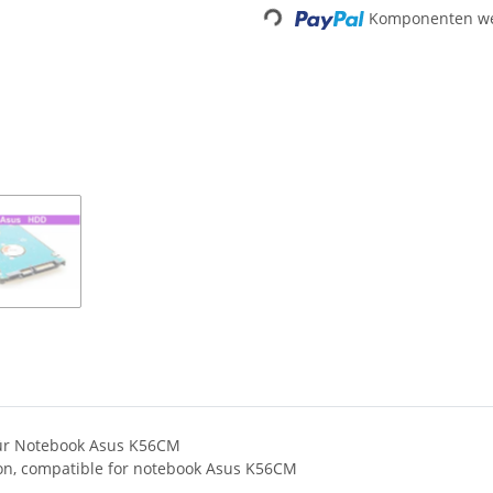
Komponenten wer
Loading...
 für Notebook Asus K56CM
ion, compatible for notebook Asus K56CM