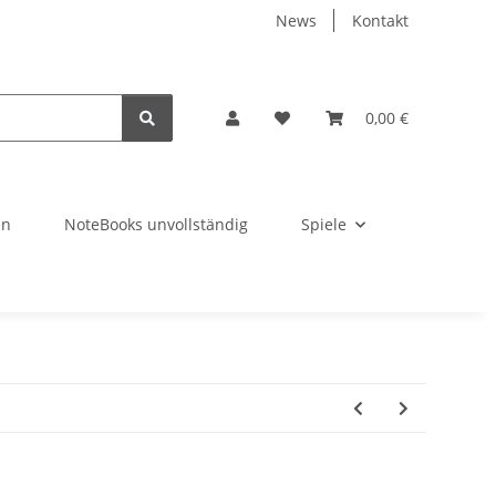
News
Kontakt
0,00 €
en
NoteBooks unvollständig
Spiele