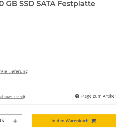
0 GB SSD SATA Festplatte
reie Lieferung
Frage zum Artikel
nd abweichend)
tk
In den Warenkorb