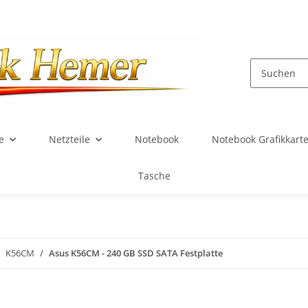
e
Netzteile
Notebook
Notebook Grafikkart
Tasche
K56CM
Asus K56CM - 240 GB SSD SATA Festplatte