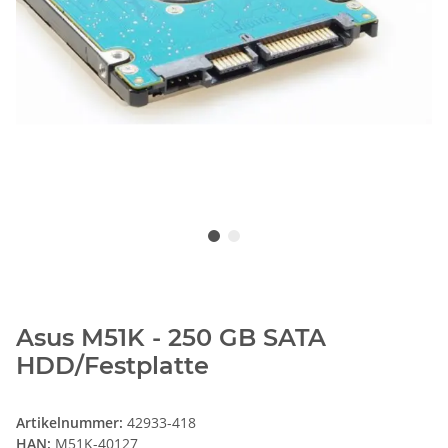
Asus M51K - 250 GB SATA
HDD/Festplatte
Artikelnummer:
42933-418
HAN:
M51K-40127