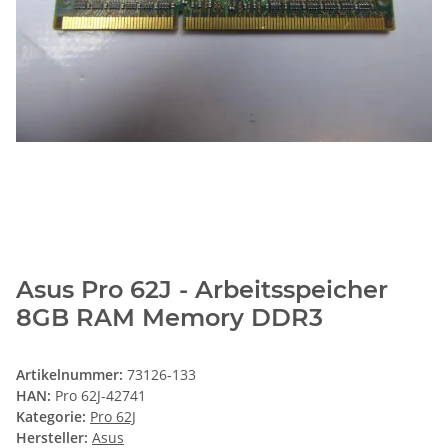
Asus Pro 62J - Arbeitsspeicher
8GB RAM Memory DDR3
Artikelnummer:
73126-133
HAN:
Pro 62J-42741
Kategorie:
Pro 62J
Hersteller:
Asus