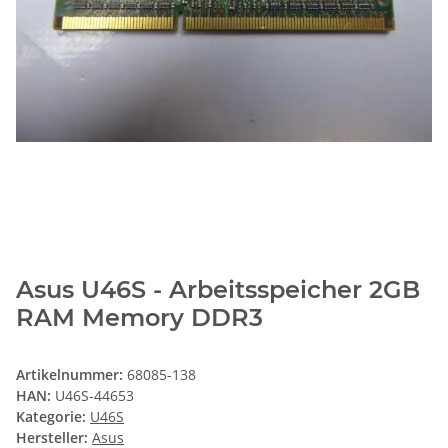
Asus U46S - Arbeitsspeicher 2GB
RAM Memory DDR3
Artikelnummer:
68085-138
HAN:
U46S-44653
Kategorie:
U46S
Hersteller:
Asus