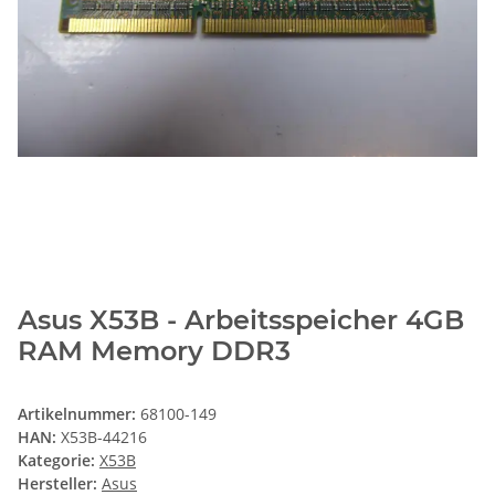
Asus X53B - Arbeitsspeicher 4GB
RAM Memory DDR3
Artikelnummer:
68100-149
HAN:
X53B-44216
Kategorie:
X53B
Hersteller:
Asus