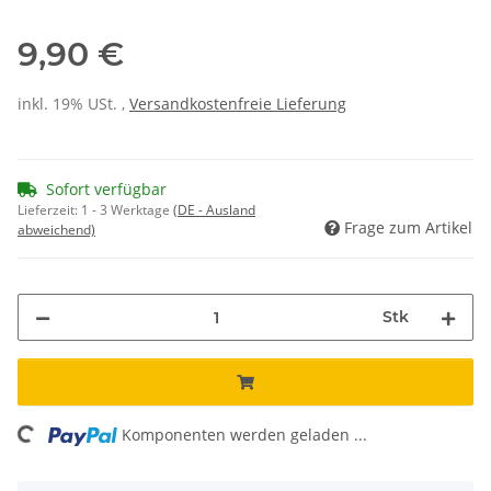
9,90 €
inkl. 19% USt. ,
Versandkostenfreie Lieferung
Sofort verfügbar
Lieferzeit:
1 - 3 Werktage
(DE - Ausland
Frage zum Artikel
abweichend)
Stk
ing...
Komponenten werden geladen ...