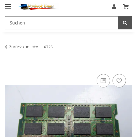
Zurück zur Liste
X72S