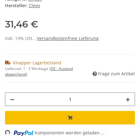
Hersteller:
Clevo
31,46 €
inkl. 19% USt. ,
Versandkostenfreie Lieferung
Knapper Lagerbestand
Lieferzeit:
1 - 3 Werktage
(DE - Ausland
Frage zum Artikel
abweichend)
ing...
Komponenten werden geladen ...