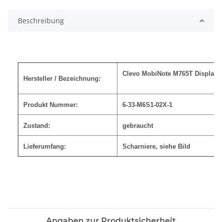
Beschreibung
Clevo MobiNote M765T Display S
Hersteller / Bezeichnung:
Produkt Nummer:
6-33-M6S1-02X-1
Zustand:
gebraucht
Lieferumfang:
Scharniere
, siehe Bild
Angaben zur Produktsicherheit